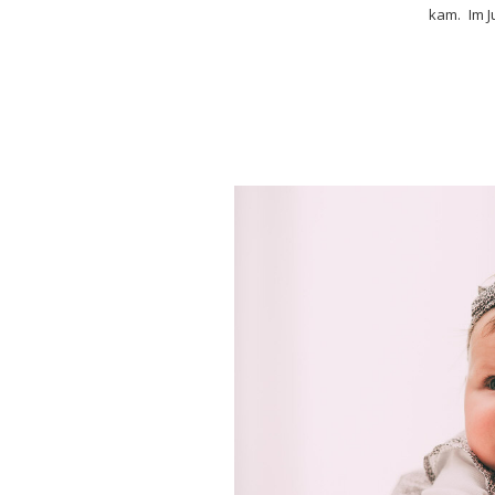
kam. Im J