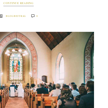
CONTINUE READING
BLOGBEITRAG
0