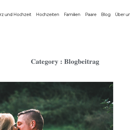
rz und Hochzeit
Hochzeiten
Familien
Paare
Blog
Über u
Category :
Blogbeitrag