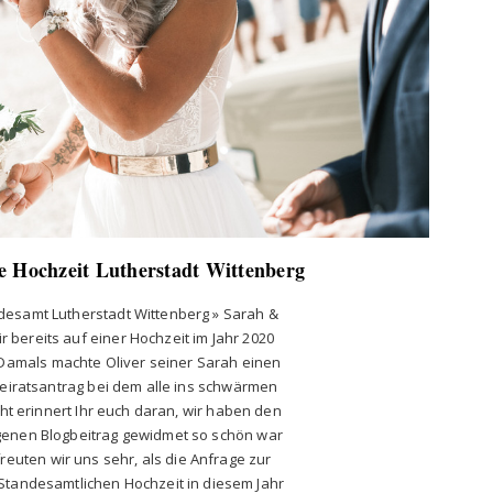
e Hochzeit Lutherstadt Wittenberg
desamt Lutherstadt Wittenberg » Sarah &
r bereits auf einer Hochzeit im Jahr 2020
Damals machte Oliver seiner Sarah einen
eiratsantrag bei dem alle ins schwärmen
icht erinnert Ihr euch daran, wir haben den
genen Blogbeitrag gewidmet so schön war
freuten wir uns sehr, als die Anfrage zur
 Standesamtlichen Hochzeit in diesem Jahr