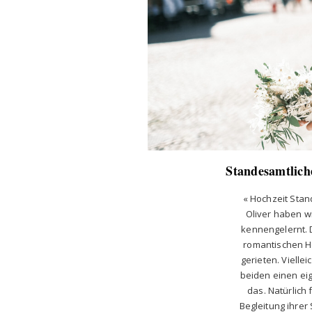
Standesamtlich
« Hochzeit Stan
Oliver haben wi
kennengelernt. 
romantischen H
gerieten. Vielle
beiden einen ei
das. Natürlich 
Begleitung ihrer