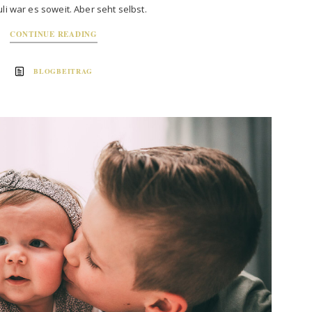
uli war es soweit. Aber seht selbst.
CONTINUE READING
BLOGBEITRAG