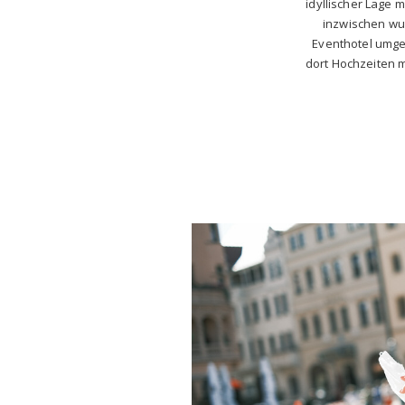
idyllischer Lage 
inzwischen wu
Eventhotel umge
dort Hochzeiten m