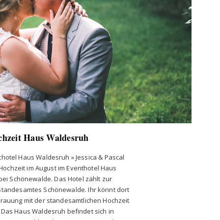
chzeit Haus Waldesruh
thotel Haus Waldesruh » Jessica & Pascal
 Hochzeit im August im Eventhotel Haus
ei Schönewalde. Das Hotel zählt zur
Standesamtes Schönewalde. Ihr könnt dort
Trauung mit der standesamtlichen Hochzeit
Das Haus Waldesruh befindet sich in