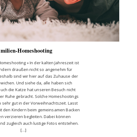
amilien-Homeshooting
omeshooting » In der kalten Jahreszeit ist
kindern draußen nicht so angenehm für
Deshalb sind wir hier auf das Zuhause der
ewichen. Und siehe da, alle haben sich
auch die Katze hat unseren Besuch nicht
der Ruhe gebracht. Solche Homeshootings
 sehr gut in der Vorweihnachtszeit. Lasst
it den Kindern beim gemeinsamen Backen
en verzieren begleiten. Dabei können
d zugleich auch lustige Fotos entstehen.
[…]