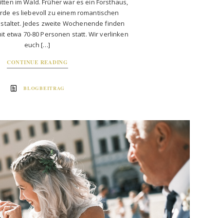
mitten im Wald. Früher war es ein Forsthaus,
rde es liebevoll zu einem romantischen
staltet. Jedes zweite Wochenende finden
it etwa 70-80 Personen statt. Wir verlinken
euch […]
CONTINUE READING
BLOGBEITRAG